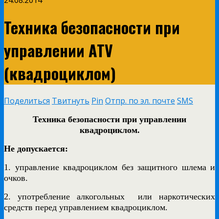
24.08.2014
Техника безопасности при
управлении ATV
(квадроциклом)
Поделиться
Твитнуть
Pin
Отпр. по эл. почте
SMS
Техника безопасности при управлении
квадроциклом.
Не допускается:
1. управление квадроциклом без защитного шлема и
очков.
2. употребление алкогольных или наркотических
средств перед управлением квадроциклом.