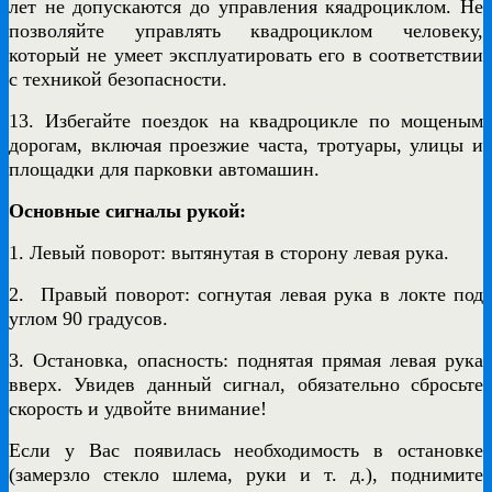
лет не допускаются до управления кяадроциклом. Не
позволяйте управлять квадроциклом человеку,
который не умеет эксплуатировать его в соответствии
с техникой безопасности.
13. Избегайте поездок на квадроцикле по мощеным
дорогам, включая проезжие часта, тротуары, улицы и
площадки для парковки автомашин.
Основные сигналы рукой:
1. Левый поворот: вытянутая в сторону левая рука.
2. Правый поворот: согнутая левая рука в локте под
углом 90 градусов.
3. Остановка, опасность: поднятая прямая левая рука
вверх. Увидев данный сигнал, обязательно сбросьте
скорость и удвойте внимание!
Если у Вас появилась необходимость в остановке
(замерзло стекло шлема, руки и т. д.), поднимите