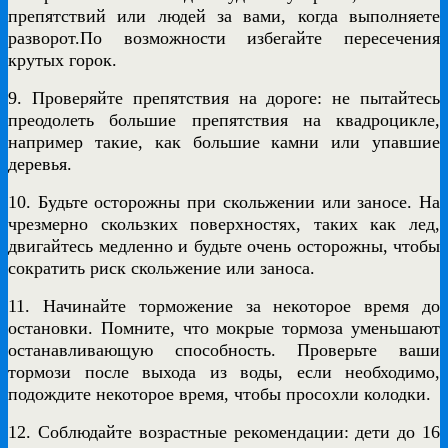
препятствий или людей за вами, когда выполняете
разворот.По возможности избегайте пересечения
крутых горок.
9. Проверяйте препятствия на дороге: не пытайтесь
преодолеть большие препятствия на квадроцикле,
например такие, как большие камни или упавшие
деревья.
10. Будьте осторожны при скольжении или заносе. На
чрезмерно скользких поверхностях, таких как лед,
двигайтесь медленно и будьте очень осторожны, чтобы
сократить риск скольжение или заноса.
11. Начинайте торможение за некоторое время до
остановки.
Помните, что мокрые тормоза уменьшают
останавливающую способность. Проверьте ваши
тормози после выхода из воды, если необходимо,
подождите некоторое время, чтобы просохли колодки.
12. Соблюдайте возрастные рекомендации: дети до 16