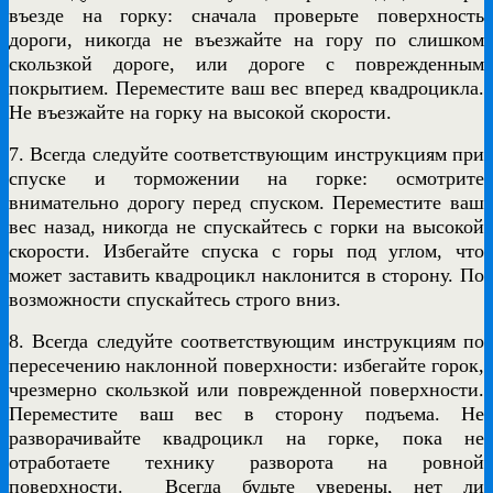
въезде на горку: сначала проверьте поверхность
дороги, никогда не въезжайте на гору по слишком
скользкой дороге, или дороге с поврежденным
покрытием. Переместите ваш вес вперед квадроцикла.
Не въезжайте на горку на высокой скорости.
7. Всегда следуйте соответствующим инструкциям при
спуске и торможении на горке: осмотрите
внимательно дорогу перед спуском. Переместите ваш
вес назад, никогда не спускайтесь с горки на высокой
скорости. Избегайте спуска с горы под углом, что
может заставить квадроцикл наклонится в сторону. По
возможности спускайтесь строго вниз.
8. Всегда следуйте соответствующим инструкциям по
пересечению наклонной поверхности: избегайте горок,
чрезмерно скользкой или поврежденной поверхности.
Переместите ваш вес в сторону подъема. Не
разворачивайте квадроцикл на горке, пока не
отработаете технику разворота на ровной
поверхности. Всегда будьте уверены, нет ли