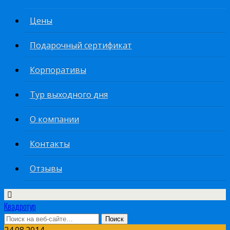
Цены
Подарочный сертификат
Корпоративы
Тур выходного дня
О компании
Контакты
Отзывы
Квадротур